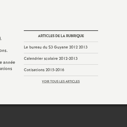
2010
2011
2012
ARTICLES DE LA RUBRIQUE
).
2013
Le bureau du S3 Guyane 2012 2013
ons.
Calendrier scolaire 2012-2013
2014
ue année
mations
Cotisations 2015-2016
2019
VOIR TOUS LES ARTICLES