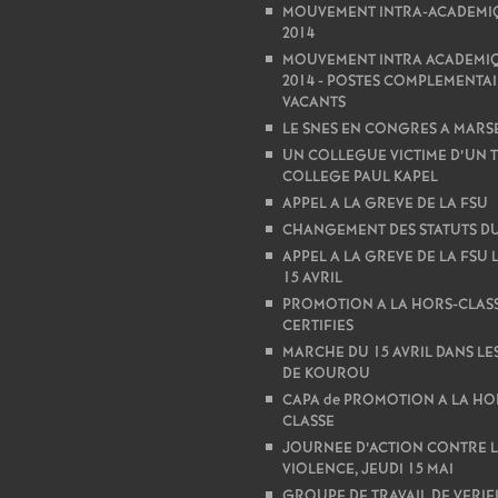
MOUVEMENT INTRA-ACADEMI
2014
MOUVEMENT INTRA ACADEMI
2014 - POSTES COMPLEMENTA
VACANTS
LE SNES EN CONGRES A MARS
UN COLLEGUE VICTIME D’UN T
COLLEGE PAUL KAPEL
APPEL A LA GREVE DE LA FSU
CHANGEMENT DES STATUTS DU
APPEL A LA GREVE DE LA FSU 
15 AVRIL
PROMOTION A LA HORS-CLASS
CERTIFIES
MARCHE DU 15 AVRIL DANS LE
DE KOUROU
CAPA de PROMOTION A LA HO
CLASSE
JOURNEE D’ACTION CONTRE 
VIOLENCE, JEUDI 15 MAI
GROUPE DE TRAVAIL DE VERIF