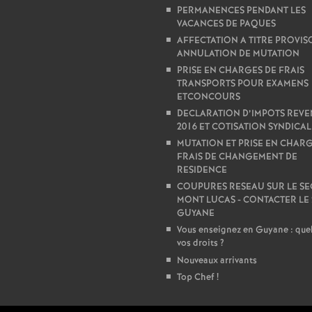
PERMANENCES PENDANT LES
VACANCES DE PAQUES
AFFECTATION A TITRE PROVIS
ANNULATION DE MUTATION
PRISE EN CHARGES DE FRAIS
TRANSPORTS POUR EXAMENS
ETCONCOURS
DECLARATION D’IMPOTS REV
2016 ET COTISATION SYNDICAL
MUTATION ET PRISE EN CHARG
FRAIS DE CHANGEMENT DE
RESIDENCE
COUPURES RESEAU SUR LE S
MONT LUCAS - CONTACTER LE
GUYANE
Vous enseignez en Guyane : quel
vos droits
?
Nouveaux arrivants
Top Chef
!