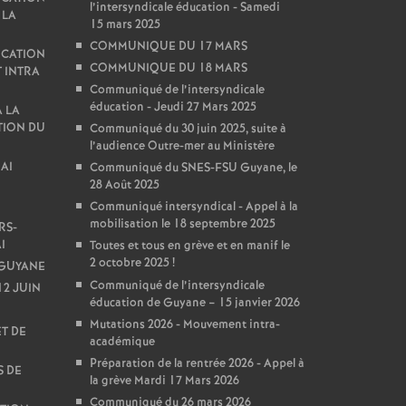
l’intersyndicale éducation - Samedi
 LA
15 mars 2025
COMMUNIQUE DU 17 MARS
ICATION
COMMUNIQUE DU 18 MARS
 INTRA
Communiqué de l’intersyndicale
éducation - Jeudi 27 Mars 2025
 LA
TION DU
Communiqué du 30 juin 2025, suite à
l’audience Outre-mer au Ministère
AI
Communiqué du SNES-FSU Guyane, le
28 Août 2025
Communiqué intersyndical - Appel à la
mobilisation le 18 septembre 2025
RS-
I
Toutes et tous en grève et en manif le
2 octobre 2025
!
 GUYANE
Communiqué de l’intersyndicale
2 JUIN
éducation de Guyane – 15 janvier 2026
Mutations 2026 - Mouvement intra-
T DE
académique
Préparation de la rentrée 2026 - Appel à
S DE
la grève Mardi 17 Mars 2026
Communiqué du 26 mars 2026