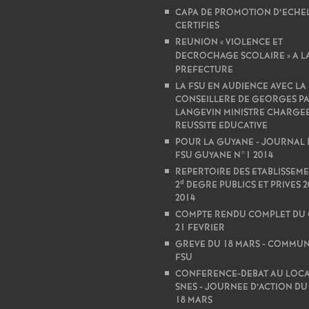
CAPA DE PROMOTION D’ECHE
CERTIFIES
REUNION «
VIOLENCE ET
DECROCHAGE SCOLAIRE
» A L
PREFECTURE
LA FSU EN AUDIENCE AVEC LA
CONSEILLERE DE GEORGES P
LANGEVIN MINISTRE CHARGEE
REUSSITE EDUCATIVE
POUR LA GUYANE - JOURNAL 
FSU GUYANE N°1 2014
REPERTOIRE DES ETABLISSEM
d
2
DEGRE PUBLICS ET PRIVES 2
2014
COMPTE RENDU COMPLET DU 
21 FEVRIER
GREVE DU 18 MARS - COMMU
FSU
CONFERENCE-DEBAT AU LOCA
SNES - JOURNEE D’ACTION DU
18 MARS