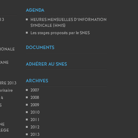
AGENDA
013
HEURES MENSUELLES D’INFORMATION
SYNDICALE (HMIS)
Les stages proposés par le SNES
DOCUMENTS
TIONALE
YANE
ADHÉRER AU SNES
ARCHIVES
RE 2013
2007
ritaire
2008
14
2009
S
2010
E
2011
NE
2012
LEGE
2013