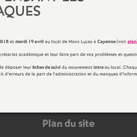
AQUES
di18
et
mardi 19 avril
au local de Mont Lucas à
Cayenne
(voir
plan
rétariat académique et leur faire part de vos problèmes et questi
de déposer leur
fiches de suivi
du mouvement
intra
au local. Chaq
ait d’erreurs de la part de l’administration et du manques d’infor
Plan du site