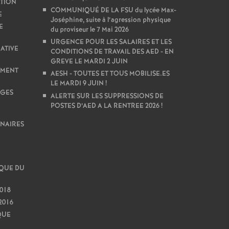
TION
COMMUNIQUÉ DE LA FSU du lycée Max-
E
Joséphine, suite à l’agression physique
E
du proviseur le 7 Mai 2026
URGENCE POUR LES SALAIRES ET LES
IATIVE
CONDITIONS DE TRAVAIL DES AED - EN
GREVE LE MARDI 2 JUIN
EMENT
AESH - TOUTES ET TOUS MOBILISE.ES
LE MARDI 9 JUIN
!
NGES
ALERTE SUR LES SUPPRESSIONS DE
POSTES D’AED A LA RENTREE 2026
!
NAIRES
QUE DU
018
2016
QUE