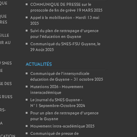
QUE
COMMUNIQUE DE PRESSE sur le
protocole de fin de grève 19 MARS 2025
QUE
Appel à la mobilisation - Mardi 13 mai
IRES
2025
Suivi du plan de rattrapage d’urgence
EILLE
pour l’éducation en Guyane
IR AU
Communiqué du SNES-FSU Guyane, le
29 Août 2025
 SNES
ACTUALITÉS
LE
Communiqué de l’intersyndicale
éducation de Guyane – 31 octobre 2025
E DES
Mutations 2026 - Mouvement
interacadémique
S RUES
Le journal du SNES Guyane -
N°1 Septembre-Octobre 2024
RS-
Pour un plan de rattrapage d’urgence
pour la Guyane
LA
Mouvement intra-académique 2025
Communiqué de presse de
ICATION