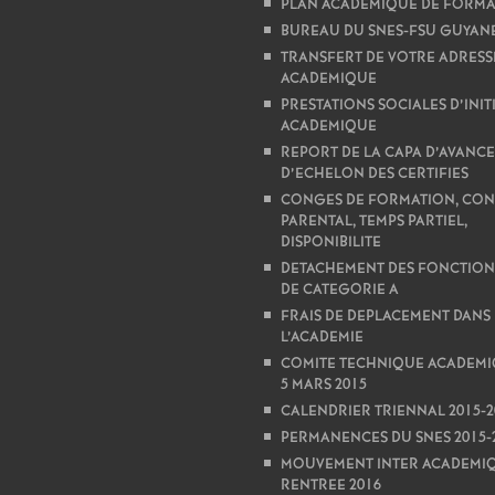
PLAN ACADEMIQUE DE FORMA
BUREAU DU SNES-FSU GUYAN
TRANSFERT DE VOTRE ADRESS
ACADEMIQUE
PRESTATIONS SOCIALES D’INIT
ACADEMIQUE
REPORT DE LA CAPA D’AVANC
D’ECHELON DES CERTIFIES
CONGES DE FORMATION, CO
PARENTAL, TEMPS PARTIEL,
DISPONIBILITE
DETACHEMENT DES FONCTION
DE CATEGORIE A
FRAIS DE DEPLACEMENT DANS
L’ACADEMIE
COMITE TECHNIQUE ACADEMI
5 MARS 2015
CALENDRIER TRIENNAL 2015-2
PERMANENCES DU SNES 2015-
MOUVEMENT INTER ACADEMI
RENTREE 2016