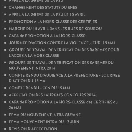
APPEL A LA GREVE DE LA FSU
CHANGEMENT DES STATUTS DU SNES
o
APPEL A LA GREVE DE LA FSU LE 15 AVRIL
PROMOTION A LA HORS-CLASSE DES CERTIFIES
u
MARCHE DU 15 AVRIL DANS LES RUES DE KOUROU
CAPA de PROMOTION A LA HORS-CLASSE
r
JOURNEE D’ACTION CONTRE LA VIOLENCE, JEUDI 15 MAI
GROUPE DE TRAVAIL DE VERIFICATION DES BAREMES POUR
s
L’ACCES A LA HORS CLASSE
GROUPE DE TRAVAIL DE VERIFICATION DES BAREMES DU
MOUVEMENT INTRA 2014
COMPTE RENDU D’AUDIENCE A LA PREFECTURE - JOURNEE
D’ACTION DU 15 MAI
COMPTE RENDU - CEN DU 19 MAI
AFFECTATION DES LAUREATS CONCOURS 2014
CAPA de PROMOTION A LA HORS-CLASSE des CERTIFIES du
26 MAI
FPMA DU MOUVEMENT INTRA GUYANE
FPMA MOUVEMENT INTRA DU 12 JUIN
REVISION D’AFFECTATION